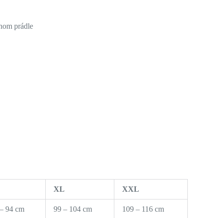
dnom prádle
XL
XXL
 – 94 cm
99 – 104 cm
109 – 116 cm