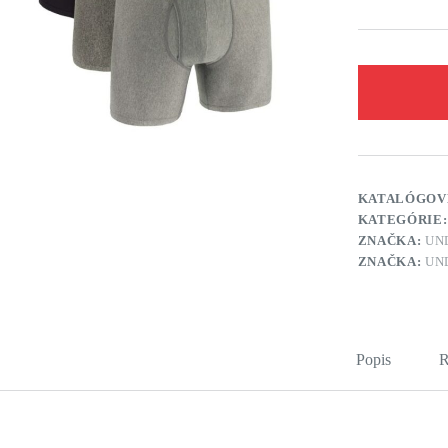
KATALÓGOV
KATEGÓRIE
ZNAČKA:
UN
ZNAČKA:
UN
Popis
R