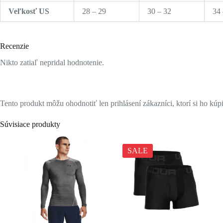
Veľkosť US
28 – 29
30 – 32
34 
Recenzie
Nikto zatiaľ nepridal hodnotenie.
Tento produkt môžu ohodnotiť len prihlásení zákazníci, ktorí si ho kúpi
Súvisiace produkty
SALE