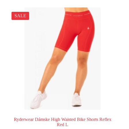
SALE
Ryderwear Dámske High Waisted Bike Shorts Reflex
Red L