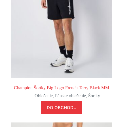
Champion Šortky Big Logo French Terry Black MM
Oblečenie
,
Pánske oblečenie
,
Šortky
DO OBCHODU