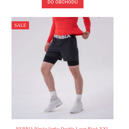
DO OBCHODU
SALE
NEBBIA Pánske šortky Double-Layer Black XXL