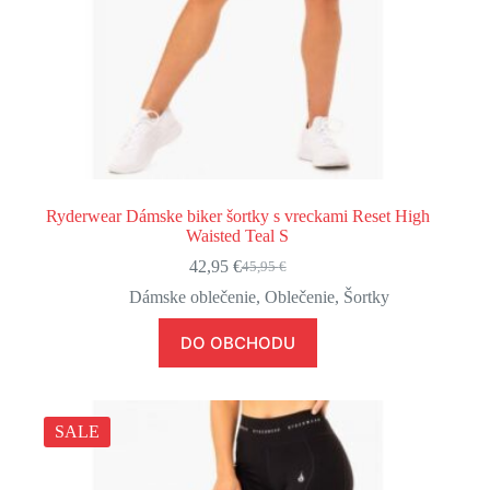
Ryderwear Dámske biker šortky s vreckami Reset High
Waisted Teal S
42,95
€
45,95
€
Pôvodná
Aktuálna
cena
cena
Dámske oblečenie
,
Oblečenie
,
Šortky
bola:
je:
45,95 €.
42,95 €.
DO OBCHODU
SALE