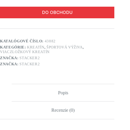
DO OBCHODU
KATALÓGOVÉ ČÍSLO:
43882
KATEGÓRIE:
KREATÍN
,
ŠPORTOVÁ VÝŽIVA
,
VIACZLOŽKOVÝ KREATÍN
ZNAČKA:
STACKER2
ZNAČKA:
STACKER2
Popis
Recenzie (0)