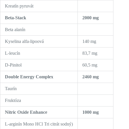
Kreatín pyruvát
Beta-Stack
2000 mg
Beta alanín
Kyselina alfa-lipoová
140 mg
L-leucín
83,7 mg
D-Pinitol
60,5 mg
Double Energy Complex
2460 mg
Taurín
Fruktóza
Nitric Oxide Enhance
1000 mg
L-arginín Mono HCl Tri citrát sodný)