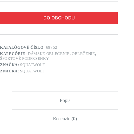
DO OBCHODU
KATALÓGOVÉ ČÍSLO:
68752
KATEGÓRIE:
DÁMSKE OBLEČENIE
,
OBLEČENIE
,
ŠPORTOVÉ PODPRSENKY
ZNAČKA:
SQUATWOLF
ZNAČKA:
SQUATWOLF
Popis
Recenzie (0)