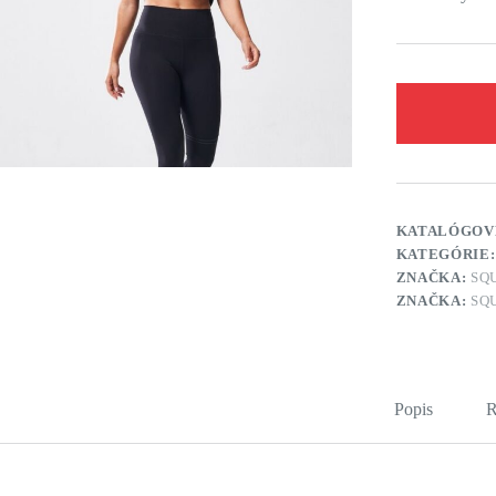
KATALÓGOV
KATEGÓRIE
ZNAČKA:
SQ
ZNAČKA:
SQ
Popis
R