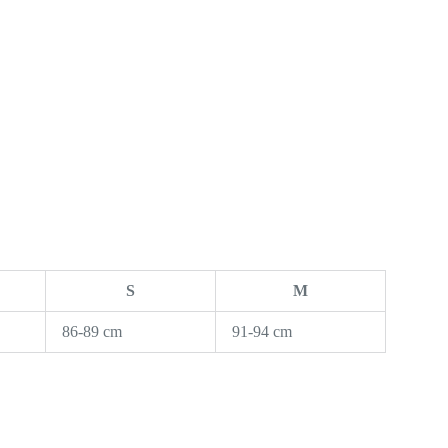
S
M
86-89 cm
91-94 cm