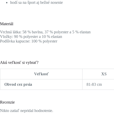
hodí sa na šport aj bežné nosenie
Materiál
Vrchná látka: 58 % bavlna, 37 % polyester a 5 % elastan
Vložky: 90 % polyester a 10 % elastan
Podšívka kapucne: 100 % polyester
Akú veľkosť si vybrať?
Veľkosť
XS
Obvod cez prsia
81-83 cm
Recenzie
Nikto zatiaľ nepridal hodnotenie.