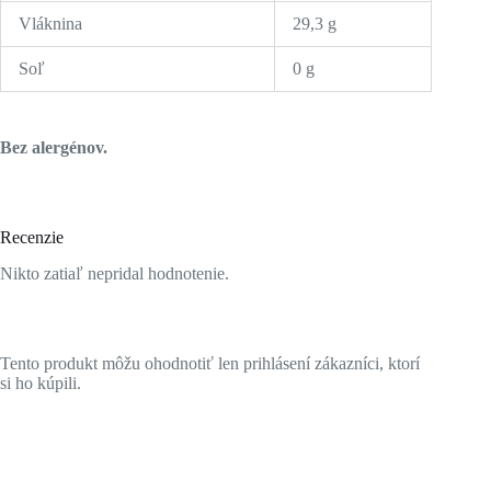
Vláknina
29,3 g
Soľ
0 g
Bez alergénov.
Recenzie
Nikto zatiaľ nepridal hodnotenie.
Tento produkt môžu ohodnotiť len prihlásení zákazníci, ktorí
si ho kúpili.