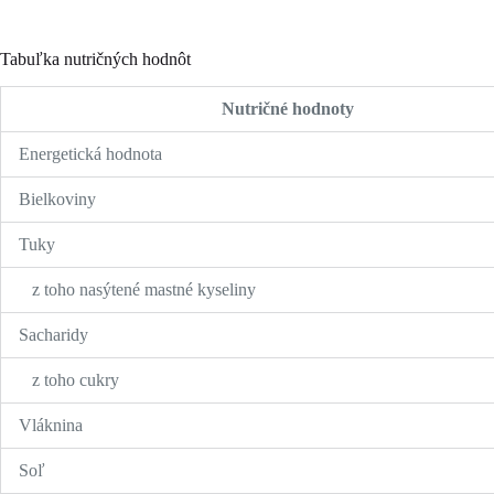
Tabuľka nutričných hodnôt
Nutričné hodnoty
Energetická hodnota
Bielkoviny
Tuky
z toho nasýtené mastné kyseliny
Sacharidy
z toho cukry
Vláknina
Soľ