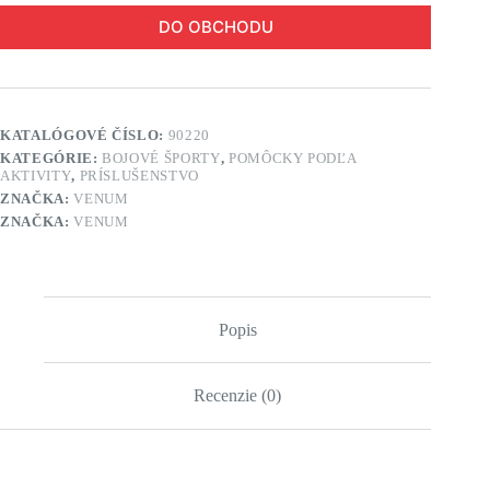
DO OBCHODU
KATALÓGOVÉ ČÍSLO:
90220
KATEGÓRIE:
BOJOVÉ ŠPORTY
,
POMÔCKY PODĽA
AKTIVITY
,
PRÍSLUŠENSTVO
ZNAČKA:
VENUM
ZNAČKA:
VENUM
Popis
Recenzie (0)