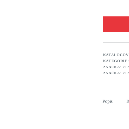
KATALÓGOV
KATEGÓRIE
ZNAČKA:
VE
ZNAČKA:
VE
Popis
R