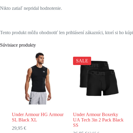
Nikto zatiaľ nepridal hodnotenie.
Tento produkt môžu ohodnotiť len prihlásení zákazníci, ktorí si ho kúpi
Súvisiace produkty
SALE
Under Armour HG Armour
Under Armour Boxerky
SL Black XL
UA Tech 3in 2 Pack Black
SS
29,95
€