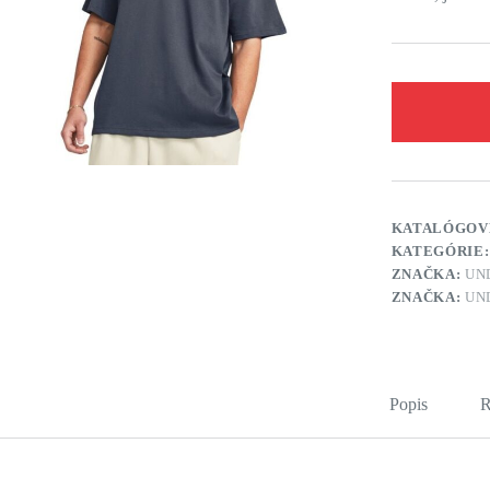
KATALÓGOV
KATEGÓRIE
ZNAČKA:
UN
ZNAČKA:
UN
Popis
R