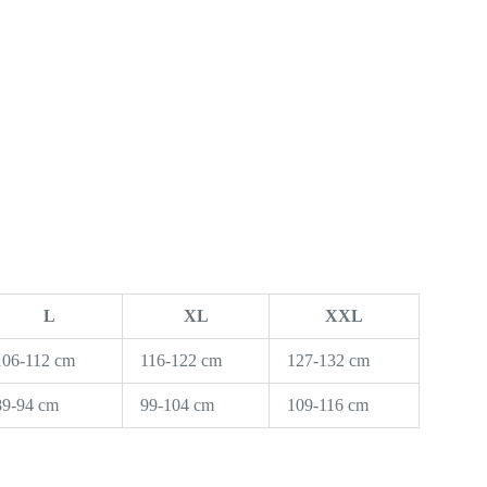
L
XL
XXL
106-112 cm
116-122 cm
127-132 cm
89-94 cm
99-104 cm
109-116 cm