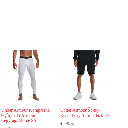
li.
Under Armour Kompresné
Under Armour Šortky
legíny HG Armour
Rival Terry Short Black SS
Leggings White SS
45,95
€