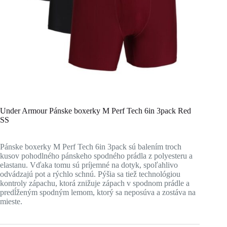
Under Armour Pánske boxerky M Perf Tech 6in 3pack Red
SS
Pánske boxerky M Perf Tech 6in 3pack sú balením troch
kusov pohodlného pánskeho spodného prádla z polyesteru a
elastanu. Vďaka tomu sú príjemné na dotyk, spoľahlivo
odvádzajú pot a rýchlo schnú. Pýšia sa tiež technológiou
kontroly zápachu, ktorá znižuje zápach v spodnom prádle a
predĺženým spodným lemom, ktorý sa neposúva a zostáva na
mieste.