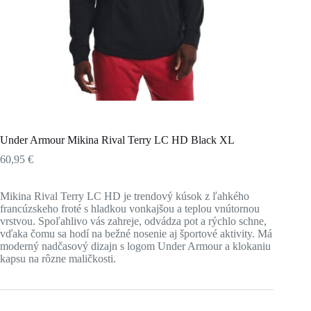
Under Armour Mikina Rival Terry LC HD Black XL
60,95
€
Mikina Rival Terry LC HD je trendový kúsok z ľahkého
francúzskeho froté s hladkou vonkajšou a teplou vnútornou
vrstvou. Spoľahlivo vás zahreje, odvádza pot a rýchlo schne,
vďaka čomu sa hodí na bežné nosenie aj športové aktivity. Má
moderný nadčasový dizajn s logom Under Armour a klokaniu
kapsu na rôzne maličkosti.