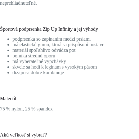
neprehliadnuteľné.
Športová podprsenka Zip Up Infinity a jej výhody
podprsenka so zapínaním medzi prsiami
má elastickú gumu, ktorá sa prispôsobí postave
materiál spoľahlivo odvádza pot
ponúka strednú oporu
má vyberateľné vypchávky
skvele sa hodí k legínam s vysokým pásom
dizajn sa dobre kombinuje
Materiál
75 % nylon, 25 % spandex
Akú veľkosť si vybrať?