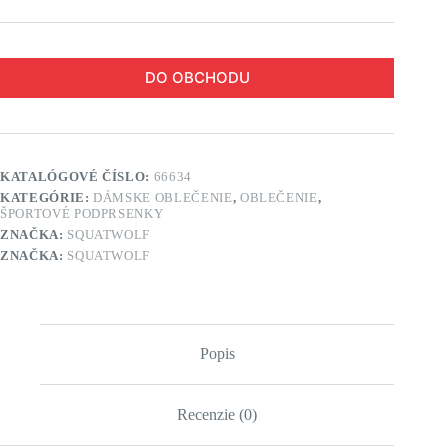
DO OBCHODU
KATALÓGOVÉ ČÍSLO:
66634
KATEGÓRIE:
DÁMSKE OBLEČENIE
,
OBLEČENIE
,
ŠPORTOVÉ PODPRSENKY
ZNAČKA:
SQUATWOLF
ZNAČKA:
SQUATWOLF
Popis
Recenzie (0)