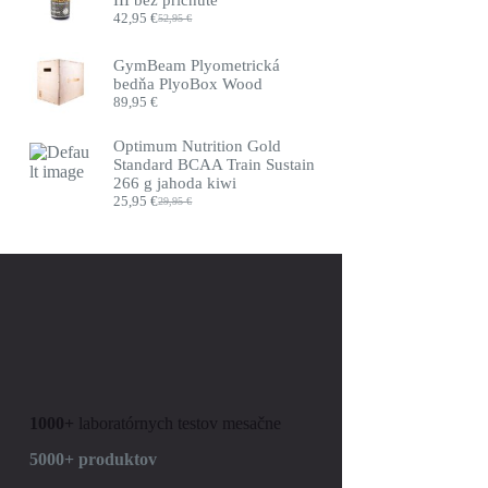
42,95
€
52,95
€
Pôvodná
Aktuálna
cena
cena
bola:
je:
GymBeam Plyometrická
52,95 €.
42,95 €.
bedňa PlyoBox Wood
89,95
€
Optimum Nutrition Gold
Standard BCAA Train Sustain
266 g jahoda kiwi
25,95
€
29,95
€
Pôvodná
Aktuálna
cena
cena
bola:
je:
29,95 €.
25,95 €.
1000+
laboratórnych testov mesačne
5000+ produktov