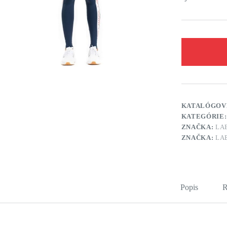
KATALÓGOV
KATEGÓRIE
ZNAČKA:
LA
ZNAČKA:
LA
Popis
R