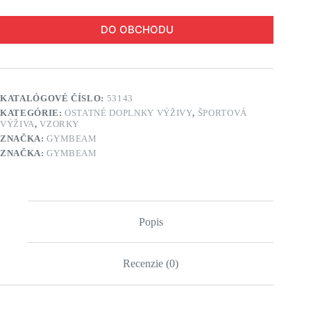
DO OBCHODU
KATALÓGOVÉ ČÍSLO:
53143
KATEGÓRIE:
OSTATNÉ DOPLNKY VÝŽIVY
,
ŠPORTOVÁ
VÝŽIVA
,
VZORKY
ZNAČKA:
GYMBEAM
ZNAČKA:
GYMBEAM
Popis
Recenzie (0)