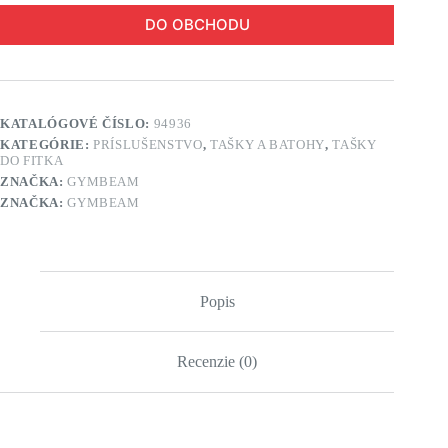
DO OBCHODU
KATALÓGOVÉ ČÍSLO:
94936
KATEGÓRIE:
PRÍSLUŠENSTVO
,
TAŠKY A BATOHY
,
TAŠKY
DO FITKA
ZNAČKA:
GYMBEAM
ZNAČKA:
GYMBEAM
Popis
Recenzie (0)