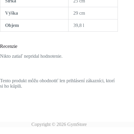
Šírka
25 cm
Výška
29 cm
Objem
39,8 l
Recenzie
Nikto zatiaľ nepridal hodnotenie.
Tento produkt môžu ohodnotiť len prihlásení zákazníci, ktorí
si ho kúpili.
Copyright © 2026 GymStore