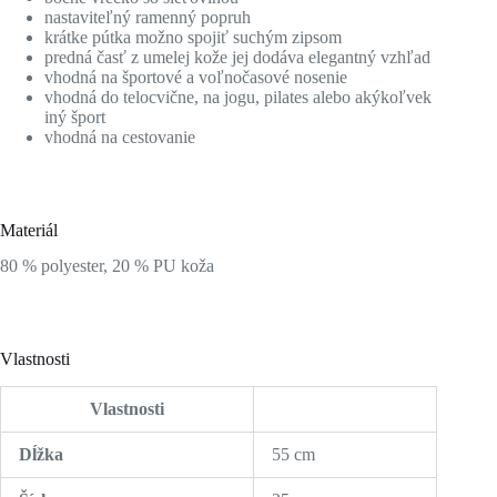
nastaviteľný ramenný popruh
krátke pútka možno spojiť suchým zipsom
predná časť z umelej kože jej dodáva elegantný vzhľad
vhodná na športové a voľnočasové nosenie
vhodná do telocvične, na jogu, pilates alebo akýkoľvek
iný šport
vhodná na cestovanie
Materiál
80 % polyester, 20 % PU koža
Vlastnosti
Vlastnosti
Dĺžka
55 cm