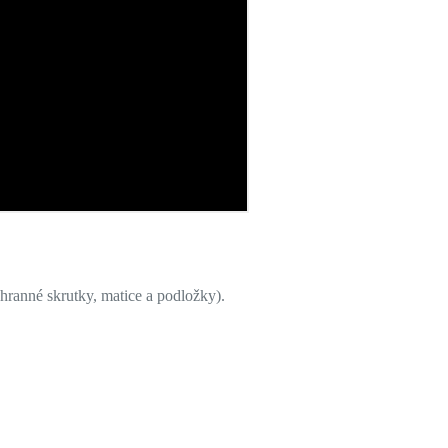
6hranné skrutky, matice a podložky).