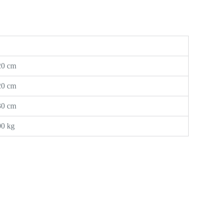
20 cm
20 cm
30 cm
00 kg